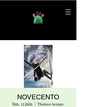
NOVECENTO
lun. 15 juin
  |  
Théâtre Artistic