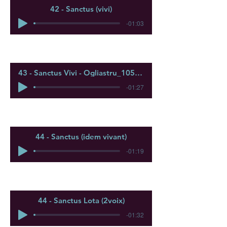
42 - Sanctus (vivi)
-01:03
43 - Sanctus Vivi - Ogliastru_105210_mixed
-01:27
44 - Sanctus (idem vivant)
-01:19
44 - Sanctus Lota (2voix)
-01:32