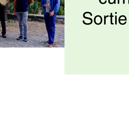
Sorti