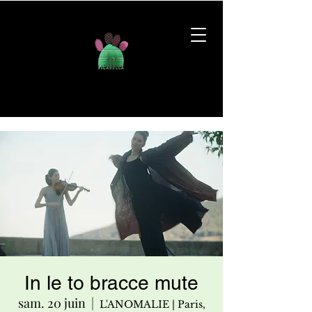
In le to bracce mute
sam. 20 juin
  |  
L'ANOMALIE | Paris,