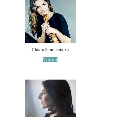
Chiara Sannicandro
Violon