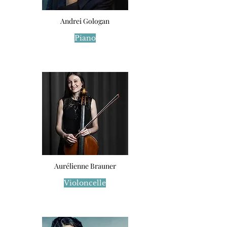
Andrei Gologan
Piano
Aurélienne Brauner
Violoncelle