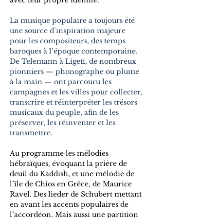
avec leur propre identité.
La musique populaire a toujours été 
une source d’inspiration majeure 
pour les compositeurs, des temps 
baroques à l’époque contemporaine. 
De Telemann à Ligeti, de nombreux 
pionniers — phonographe ou plume 
à la main — ont parcouru les 
campagnes et les villes pour collecter, 
transcrire et réinterpréter les trésors 
musicaux du peuple, afin de les 
préserver, les réinventer et les 
transmettre.
Au programme les mélodies 
hébraïques, évoquant la prière de 
deuil du Kaddish, et une mélodie de 
l’île de Chios en Grèce, de Maurice 
Ravel. Des lieder de Schubert mettant 
en avant les accents populaires de 
l’accordéon. Mais aussi une partition 