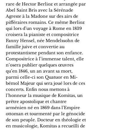
rare de Hector Berlioz et arrangée par 
Abel Saint Bris avec la Sérénade 
Agreste à la Madone sur des airs de 
pifféraires romains. Ce même Berlioz 
qui lors d’un voyage à Rome en 1839 
croisera la pianiste et compositrice 
Fanny Hensel, née Mendelssohn de 
famille juive et convertie au 
protestantisme pendant son enfance. 
Compositrice à l’immense talent, elle 
n’osera publier quelques œuvres 
qu’en 1846, un an avant sa mort, 
parmi celle-ci son Quatuor en Mi-
bémol Majeur qui sera joué lors de ces 
concerts. Enfin nous mettons à 
l’honneur la musique de Komitas, un 
prêtre apostolique et chantre 
arménien né en 1869 dans l'Empire 
ottoman et tourmenté par le génocide 
de son peuple. Docteur en théologie et 
en musicologie, Komitas a recueilli de 